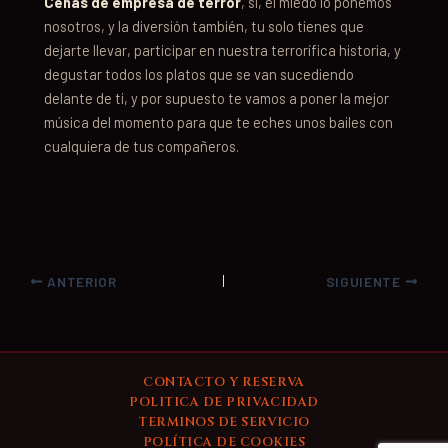
Cenas de empresa de terror
, si, el miedo lo ponemos
nosotros, y la diversión también, tu solo tienes que
dejarte llevar, participar en nuestra terrorífica historia, y
degustar todos los platos que se van sucediendo
delante de ti, y por supuesto te vamos a poner la mejor
música del momento para que te eches unos bailes con
cualquiera de tus compañeros.
ANTERIOR
SIGUIENTE
CONTACTO Y RESERVA
POLITICA DE PRIVACIDAD
TERMINOS DE SERVICIO
POLÍTICA DE COOKIES