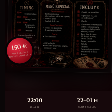
150 €
POR PERSONA
NOCHE COMPLETA
22:00
22–01 h
LLEGADA
CENA Y CLUEDO