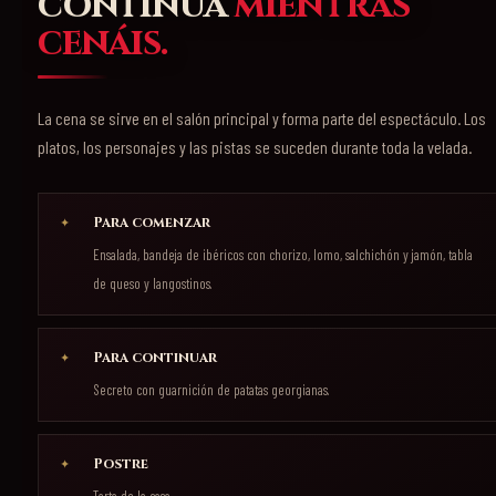
continúa
mientras
cenáis.
La cena se sirve en el salón principal y forma parte del espectáculo. Los
platos, los personajes y las pistas se suceden durante toda la velada.
Para comenzar
Ensalada, bandeja de ibéricos con chorizo, lomo, salchichón y jamón, tabla
de queso y langostinos.
Para continuar
Secreto con guarnición de patatas georgianas.
Postre
Tarta de la casa.