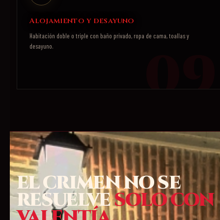
Alojamiento y desayuno
Habitación doble o triple con baño privado, ropa de cama, toallas y
desayuno.
EL CRIMEN NO SE
RESUELVE
SOLO CON
VALENTÍA.