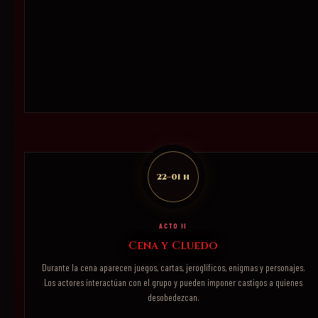
22–01 h
ACTO II
Cena y Cluedo
Durante la cena aparecen juegos, cartas, jeroglíficos, enigmas y personajes.
Los actores interactúan con el grupo y pueden imponer castigos a quienes
desobedezcan.