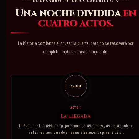
EL DESARROLLO DE LA EXPERIENCIA
Una noche dividida
en
cuatro actos.
La historia comienza al cruzar la puerta, pero no se resolverá por
completo hasta la mañana siguiente.
22:00
ACTO I
La llegada
El Padre Don Luis recibe al grupo, comunica las normas y os invita a subir a
las habitaciones para dejar las maletas antes de pasar al salón.