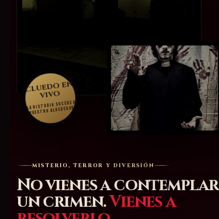
CLUEDO EN
VIVO
LA HISTORIA SUCEDE A
VUESTRO ALREDEDOR
MISTERIO, TERROR Y DIVERSIÓN
No vienes a contemplar
un crimen.
Vienes a
resolverlo.