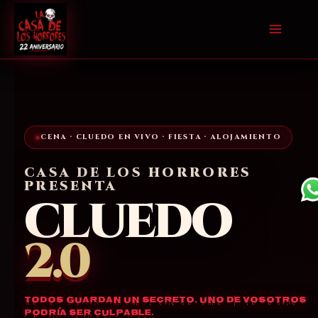
Ir
al
contenido
CENA · CLUEDO EN VIVO · FIESTA · ALOJAMIENTO
CASA DE LOS HORRORES
PRESENTA
CLUEDO
2.0
Todos guardan un secreto. Uno de vosotros
podría ser culpable.