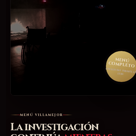
MENÚ
COMPLETO
CON BEBIDAS DURANTE L
CENA
MENÚ VILLAMEJOR
La investigación