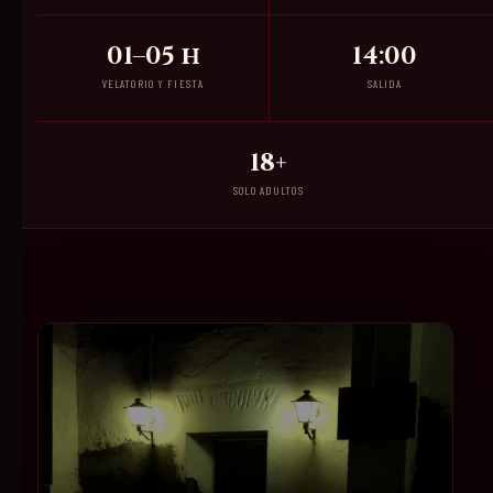
01–05 h
14:00
VELATORIO Y FIESTA
SALIDA
18+
SOLO ADULTOS