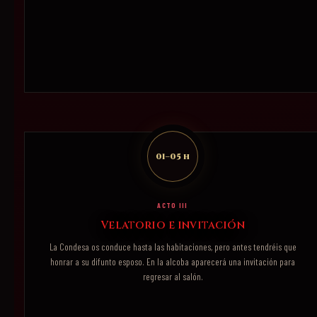
01–05 h
ACTO III
Velatorio e invitación
La Condesa os conduce hasta las habitaciones, pero antes tendréis que
honrar a su difunto esposo. En la alcoba aparecerá una invitación para
regresar al salón.