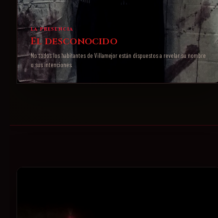
LA PRESENCIA
El desconocido
No todos los habitantes de Villamejor están dispuestos a revelar su nombre
o sus intenciones.