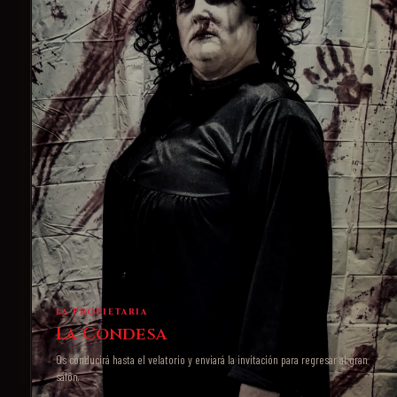
LA PROPIETARIA
La Condesa
Os conducirá hasta el velatorio y enviará la invitación para regresar al gran
salón.