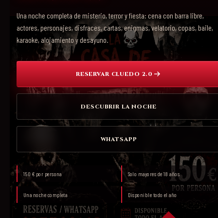
Una noche completa de misterio, terror y fiesta: cena con barra libre,
actores, personajes, disfraces, cartas, enigmas, velatorio, copas, baile,
karaoke, alojamiento y desayuno.
RESERVAR CLUEDO 2.0
DESCUBRIR LA NOCHE
WHATSAPP
150 € por persona
Solo mayores de 18 años
Una noche completa
Disponible todo el año