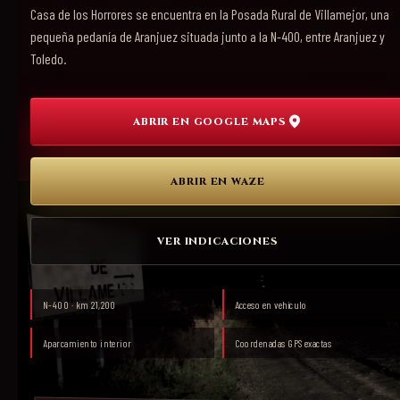
Casa de los Horrores se encuentra en la Posada Rural de Villamejor, una
pequeña pedanía de Aranjuez situada junto a la N-400, entre Aranjuez y
Toledo.
ABRIR EN GOOGLE MAPS
ABRIR EN WAZE
VER INDICACIONES
N-400 · km 21,200
Acceso en vehículo
Aparcamiento interior
Coordenadas GPS exactas