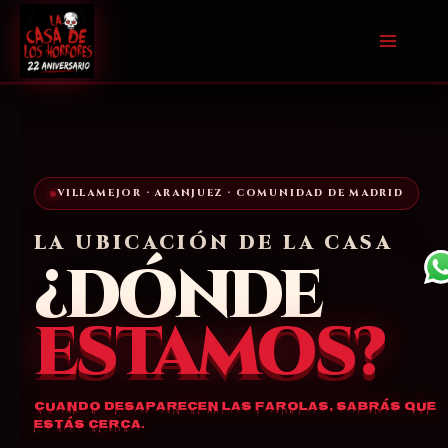
Ir
al
contenido
VILLAMEJOR · ARANJUEZ · COMUNIDAD DE MADRID
LA UBICACIÓN DE LA CASA
¿DÓNDE
ESTAMOS?
Cuando desaparecen las farolas, sabrás que
estás cerca.