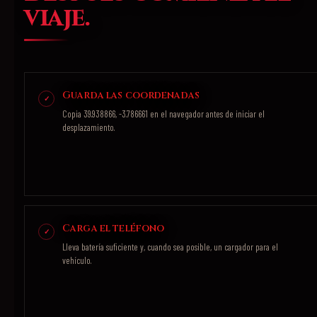
viaje.
Guarda las coordenadas
Copia 39.938866, -3.786661 en el navegador antes de iniciar el
desplazamiento.
Carga el teléfono
Lleva batería suficiente y, cuando sea posible, un cargador para el
vehículo.