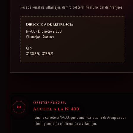
Posada Rural de Villamejor, dentro del término municipal de Aranjuez.
Dirección de referencia
N-400 · kilómetro 21,200
Villamejor · Aranjuez
GPS:
39.938866, -3.786661
CARRETERA PRINCIPAL
01
Accede a la N-400
Toma la carretera N-400, que comunica la zona de Aranjuez con
Toledo, y continúa en dirección a Villamejor.