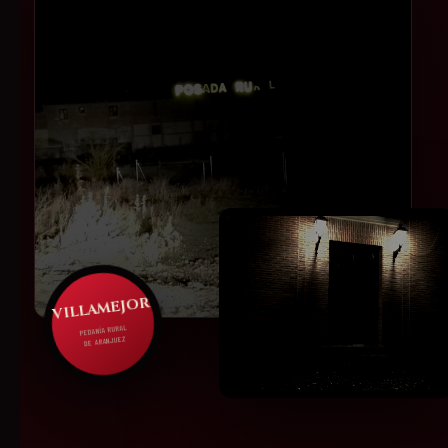
VILLAMEJOR
PEDANÍA RURAL
DE ARANJUEZ