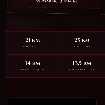
39.938866, -3.786661
21 km
25 km
DESDE ARANJUEZ
DESDE TOLEDO
14 km
13,5 km
DESDE VILLASEQUILLA
DESDE AÑOVER DE TAJO