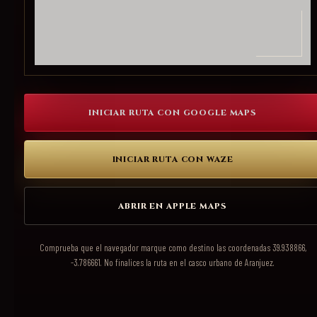
INICIAR RUTA CON GOOGLE MAPS
INICIAR RUTA CON WAZE
ABRIR EN APPLE MAPS
Comprueba que el navegador marque como destino las coordenadas 39.938866,
-3.786661. No finalices la ruta en el casco urbano de Aranjuez.