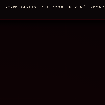
ESCAPE HOUSE 1.0
CLUEDO 2.0
EL MENÚ
¿DONDE