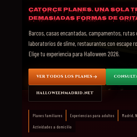
Catorce planes. Una sola 
Demasiadas formas de grit
Barcos, casas encantadas, campamentos, rutas de
laboratorios de slime, restaurantes con escape r
Elige tu experiencia para Halloween 2026.
VER TODOS LOS PLANES
CONSULT
HALLOWEENMADRID.NET
Planes familiares
Experiencias para adultos
Madrid, 
Actividades a domicilio