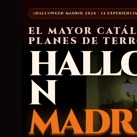
HALLOWEEN MADRID 2026 · 14 EXPERIENCI
EL MAYOR CATÁ
PLANES DE TER
HALL
N
MADR