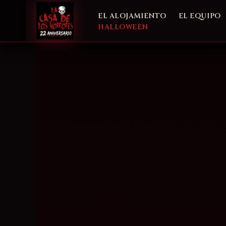
Ir
EL ALOJAMIENTO
EL EQUIPO
al
HALLOWEEN
contenido