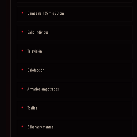
Camas de 1,35 m o 90 cm
Baño individual
Televisión
Calefacción
Armarios empotrados
Toallas
Sábanas y mantas