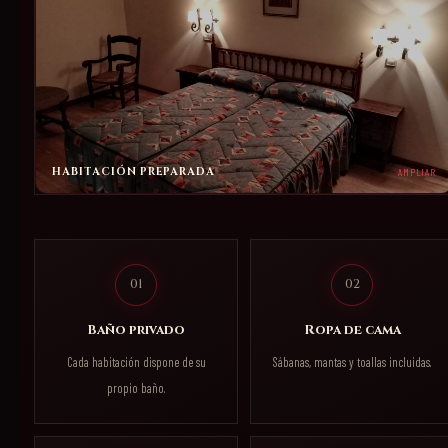
HABITACIÓN PREPARADA
AMPLIAR
01
02
Baño privado
Ropa de cama
Cada habitación dispone de su
Sábanas, mantas y toallas incluidas.
propio baño.