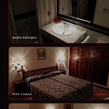
BAÑO PRIVADO
AMPLIAR
DOS CAMAS
AMPLIAR