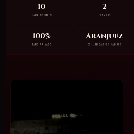
10
2
HABITACIONES
PLANTAS
100%
Aranjuez
BAÑO PRIVADO
COMUNIDAD DE MADRID