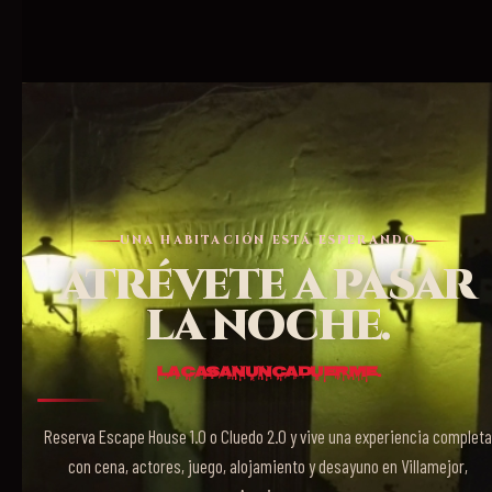
UNA HABITACIÓN ESTÁ ESPERANDO
ATRÉVETE A PASAR
LA NOCHE.
La casa nunca duerme.
Reserva Escape House 1.0 o Cluedo 2.0 y vive una experiencia completa
con cena, actores, juego, alojamiento y desayuno en Villamejor,