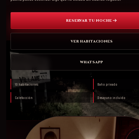
RESERVAR TU NOCHE
VER HABITACIONES
WHATSAPP
10 habitaciones
Baño privado
Calefacción
Desayuno incluido