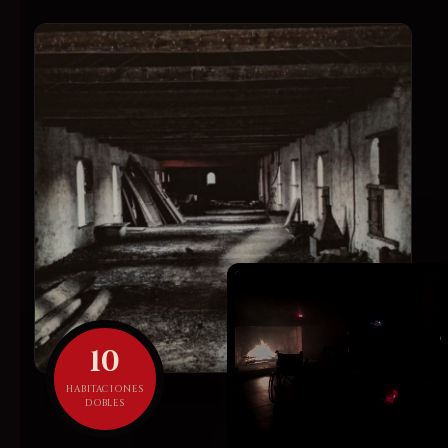
10
HABITACIONES
DOBLES