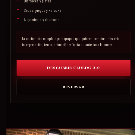
Disfraces y pistas
Copas, juegos y karaoke
Alojamiento y desayuno
La opción más completa para grupos que quieren combinar misterio,
interpretación, terror, animación y fiesta durante toda la noche.
DESCUBRIR CLUEDO 2.0
RESERVAR