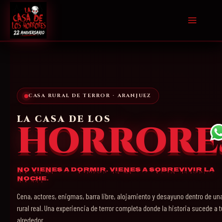
Ir
al
contenido
CASA RURAL DE TERROR · ARANJUEZ
LA CASA DE LOS
HORRORE
No vienes a dormir. Vienes a sobrevivir la
noche.
Cena, actores, enigmas, barra libre, alojamiento y desayuno dentro de un
rural real. Una experiencia de terror completa donde la historia sucede a t
alrededor.