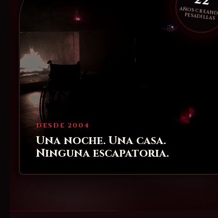
22
AÑOS CREAN
PESADILLAS
DESDE 2004
Una noche. Una casa.
Ninguna escapatoria.