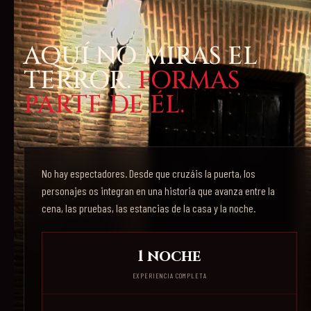
AQUÍ NO MIRAS EL
TERROR.
FORMAS
PARTE DE ÉL.
No hay espectadores. Desde que cruzáis la puerta, los
personajes os integran en una historia que avanza entre la
cena, las pruebas, las estancias de la casa y la noche.
1 noche
EXPERIENCIA COMPLETA