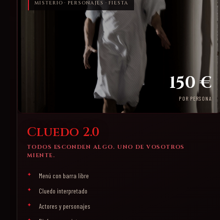
MISTERIO · PERSONAJES · FIESTA
150 €
POR PERSONA
Cluedo 2.0
TODOS ESCONDEN ALGO. UNO DE VOSOTROS
MIENTE.
Menú con barra libre
Cluedo interpretado
Actores y personajes