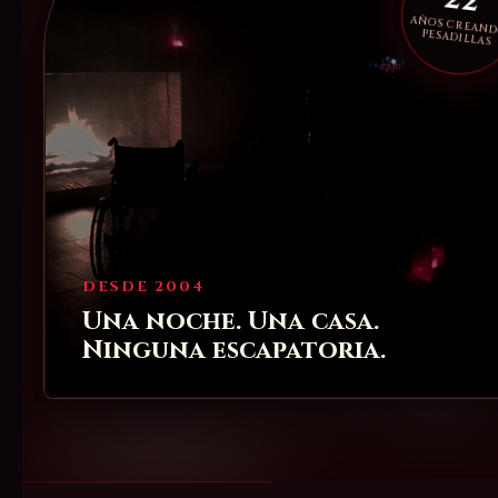
22
AÑOS CREAN
PESADILLAS
DESDE 2004
Una noche. Una casa.
Ninguna escapatoria.