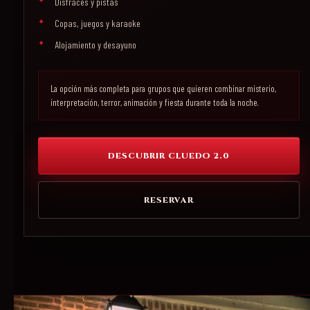
Disfraces y pistas
Copas, juegos y karaoke
Alojamiento y desayuno
La opción más completa para grupos que quieren combinar misterio,
interpretación, terror, animación y fiesta durante toda la noche.
DESCUBRIR CLUEDO 2.0
RESERVAR