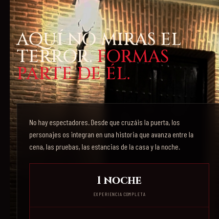
AQUÍ NO MIRAS EL
TERROR.
FORMAS
PARTE DE ÉL.
No hay espectadores. Desde que cruzáis la puerta, los
personajes os integran en una historia que avanza entre la
cena, las pruebas, las estancias de la casa y la noche.
1 noche
EXPERIENCIA COMPLETA