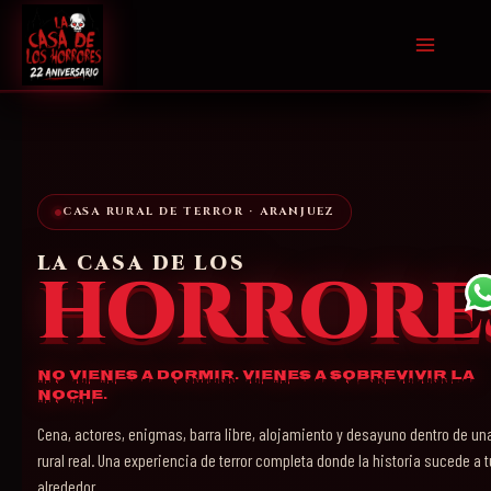
Ir
al
contenido
CASA RURAL DE TERROR · ARANJUEZ
LA CASA DE LOS
HORRORE
No vienes a dormir. Vienes a sobrevivir la
noche.
Cena, actores, enigmas, barra libre, alojamiento y desayuno dentro de un
rural real. Una experiencia de terror completa donde la historia sucede a t
alrededor.