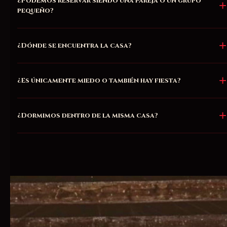
¿Podemos reservar siendo una pareja o un grupo
pequeño?
¿Dónde se encuentra la casa?
¿Es únicamente miedo o también hay fiesta?
¿Dormimos dentro de la misma casa?