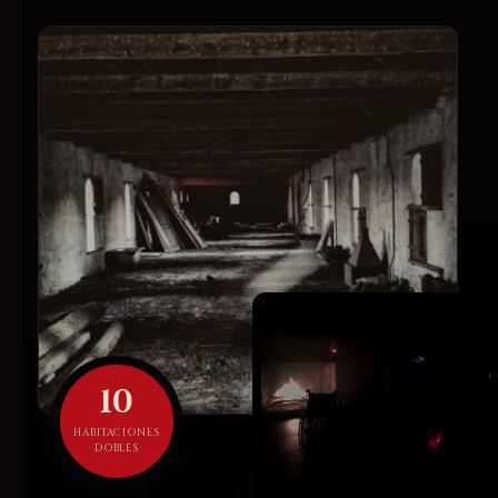
10
HABITACIONES
DOBLES