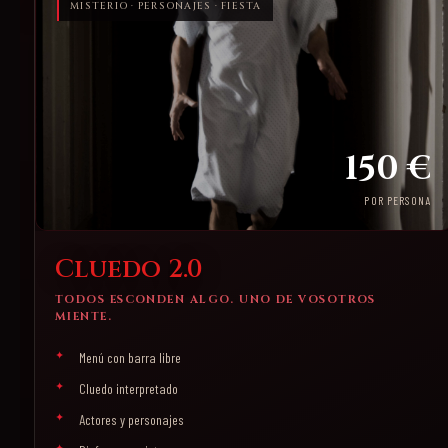
MISTERIO · PERSONAJES · FIESTA
150 €
POR PERSONA
Cluedo 2.0
TODOS ESCONDEN ALGO. UNO DE VOSOTROS
MIENTE.
Menú con barra libre
Cluedo interpretado
Actores y personajes