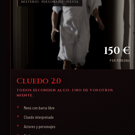
MISTERIO · PERSONAJES · FIESTA
150 €
POR PERSONA
Cluedo 2.0
TODOS ESCONDEN ALGO. UNO DE VOSOTROS
MIENTE.
Menú con barra libre
Cluedo interpretado
Actores y personajes