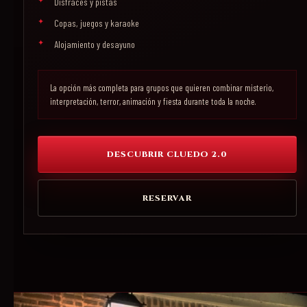
Disfraces y pistas
Copas, juegos y karaoke
Alojamiento y desayuno
La opción más completa para grupos que quieren combinar misterio,
interpretación, terror, animación y fiesta durante toda la noche.
DESCUBRIR CLUEDO 2.0
RESERVAR