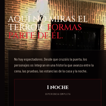
AQUÍ NO MIRAS EL
TERROR.
FORMAS
PARTE DE ÉL.
No hay espectadores. Desde que cruzáis la puerta, los
personajes os integran en una historia que avanza entre la
cena, las pruebas, las estancias de la casa y la noche.
1 noche
EXPERIENCIA COMPLETA