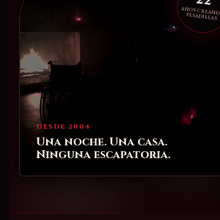
22
AÑOS CREAN
PESADILLAS
DESDE 2004
Una noche. Una casa.
Ninguna escapatoria.