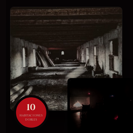
10
HABITACIONES
DOBLES