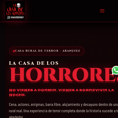
Ir
al
contenido
CASA RURAL DE TERROR · ARANJUEZ
LA CASA DE LOS
HORRORE
No vienes a dormir. Vienes a sobrevivir la
noche.
Cena, actores, enigmas, barra libre, alojamiento y desayuno dentro de un
rural real. Una experiencia de terror completa donde la historia sucede a t
alrededor.