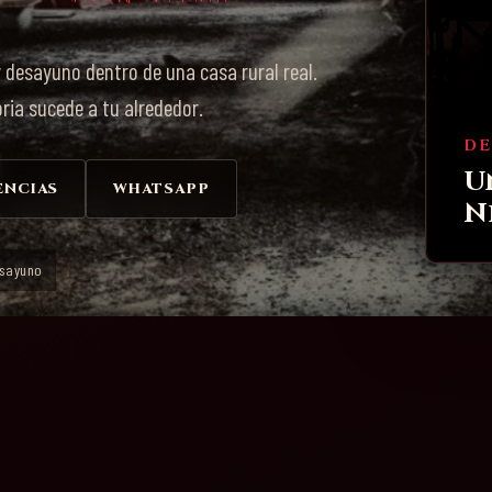
y desayuno dentro de una casa rural real.
ria sucede a tu alrededor.
DE
U
ENCIAS
WHATSAPP
N
sayuno