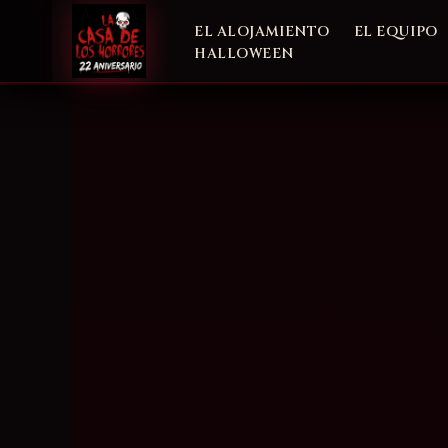
Ir
EL ALOJAMIENTO
EL EQUIPO
al
HALLOWEEN
contenido