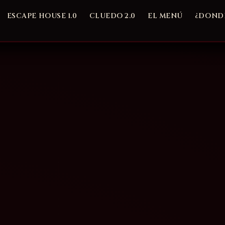
ESCAPE HOUSE 1.0
CLUEDO 2.0
EL MENÚ
¿DONDE