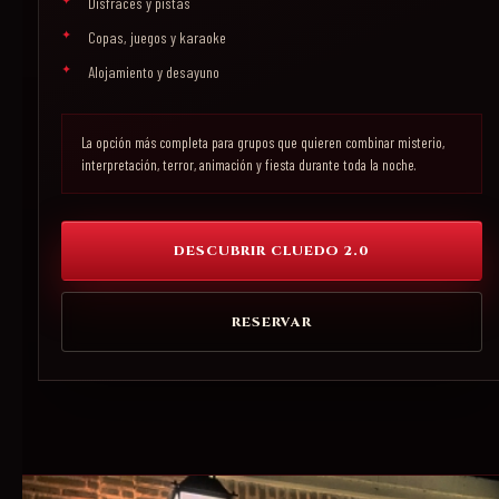
Disfraces y pistas
Copas, juegos y karaoke
Alojamiento y desayuno
La opción más completa para grupos que quieren combinar misterio,
interpretación, terror, animación y fiesta durante toda la noche.
DESCUBRIR CLUEDO 2.0
RESERVAR