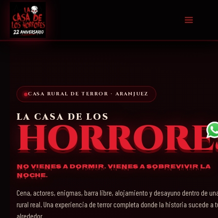
Ir
al
contenido
CASA RURAL DE TERROR · ARANJUEZ
LA CASA DE LOS
HORRORE
No vienes a dormir. Vienes a sobrevivir la
noche.
Cena, actores, enigmas, barra libre, alojamiento y desayuno dentro de un
rural real. Una experiencia de terror completa donde la historia sucede a t
alrededor.