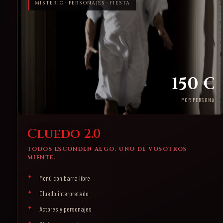
MISTERIO · PERSONAJES · FIESTA
150 €
POR PERSONA
Cluedo 2.0
TODOS ESCONDEN ALGO. UNO DE VOSOTROS
MIENTE.
Menú con barra libre
Cluedo interpretado
Actores y personajes