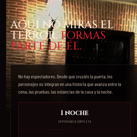
AQUÍ NO MIRAS EL
TERROR.
FORMAS
PARTE DE ÉL.
No hay espectadores. Desde que cruzáis la puerta, los
personajes os integran en una historia que avanza entre la
cena, las pruebas, las estancias de la casa y la noche.
1 noche
EXPERIENCIA COMPLETA