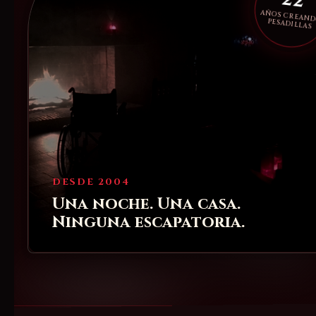
22
AÑOS CREAN
PESADILLAS
DESDE 2004
Una noche. Una casa.
Ninguna escapatoria.