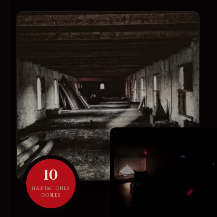
10
HABITACIONES
DOBLES