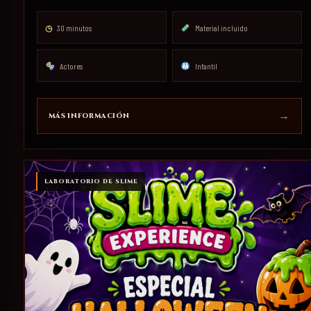
◷
30 minutos
Material incluido
Actores
Infantil
MÁS INFORMACIÓN
LABORATORIO DE SLIME