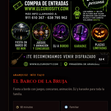
12 €
ARANJUEZ · RÍO TAJO
El Barco de la Bruja
Fiesta a bordo con juegos, concursos, animación, DJ y karaoke para toda la
familia.
◷
60 minutos
Familiar