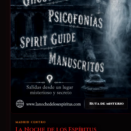
Ruta de misterio
MADRID CENTRO
La Noche de los Espíritus