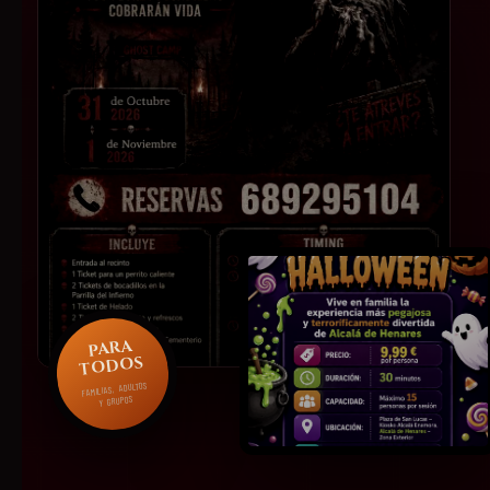
PARA
TODOS
FAMILIAS, ADULTOS
Y GRUPOS