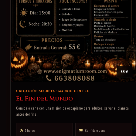
55 €
UBICACIÓN SECRETA · MADRID CENTRO
El Fin del Mundo
Comida o cena con una misión de escapismo para adultos: salvar el planeta
antes del final.
◷
3 horas
🍽
Comida o cena