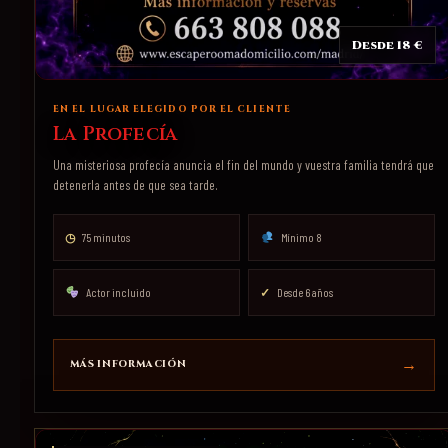
Desde 18 €
EN EL LUGAR ELEGIDO POR EL CLIENTE
La Profecía
Una misteriosa profecía anuncia el fin del mundo y vuestra familia tendrá que
detenerla antes de que sea tarde.
◷
75 minutos
Mínimo 8
Actor incluido
✓
Desde 6 años
MÁS INFORMACIÓN