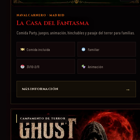
NAVALCARNERO · MADRID
La Casa del Fantasma
Comida Party, juegos, animación, hinchables y pasaje del terror para familias.
🍽
Comida incluida
Familiar
31/10–2/11
Animación
MÁS INFORMACIÓN
CAMPAMENTO DE TERROR