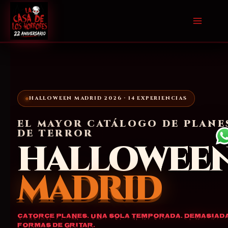
Ir
al
contenido
HALLOWEEN MADRID 2026 · 14 EXPERIENCIAS
EL MAYOR CATÁLOGO DE PLANE
DE TERROR
HALLOWEE
MADRID
Catorce planes. Una sola temporada. Demasiad
formas de gritar.