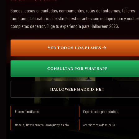
Barcos, casas encantadas, campamentos, rutas de fantasmas, talleres
familiares, laboratorios de slime, restaurantes con escape room y noche
completas de terror. Elige tu experiencia para Halloween 2026.
VER TODOS LOS PLANES
CONSULTAR POR WHATSAPP
HALLOWEENMADRID.NET
Planes familiares
Experiencias para adultos
Madrid, Navalcarnero, Aranjuez y Alcalá
Actividades a domicilio