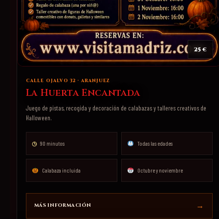
25 €
CALLE OJALVO 32 · ARANJUEZ
La Huerta Encantada
Juego de pistas, recogida y decoración de calabazas y talleres creativos de
Halloween.
◷
90 minutos
Todas las edades
Calabaza incluida
Octubre y noviembre
MÁS INFORMACIÓN