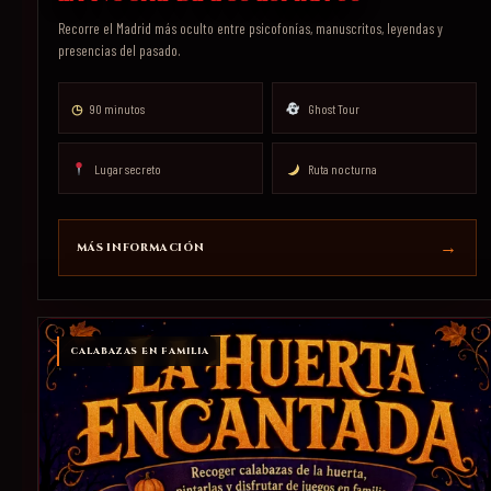
Recorre el Madrid más oculto entre psicofonías, manuscritos, leyendas y
presencias del pasado.
◷
90 minutos
Ghost Tour
Lugar secreto
Ruta nocturna
MÁS INFORMACIÓN
CALABAZAS EN FAMILIA