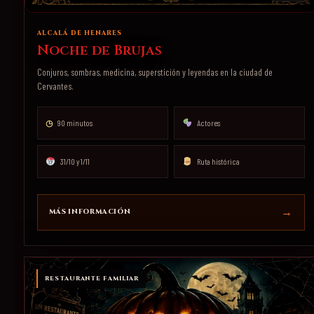
ALCALÁ DE HENARES
Noche de Brujas
Conjuros, sombras, medicina, superstición y leyendas en la ciudad de
Cervantes.
◷
90 minutos
Actores
31/10 y 1/11
Ruta histórica
MÁS INFORMACIÓN
RESTAURANTE FAMILIAR