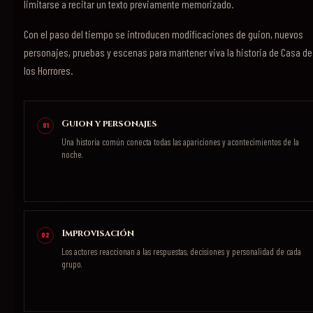
limitarse a recitar un texto previamente memorizado.
Con el paso del tiempo se introducen modificaciones de guion, nuevos
personajes, pruebas y escenas para mantener viva la historia de Casa de
los Horrores.
Guion y personajes
01
Una historia común conecta todas las apariciones y acontecimientos de la
noche.
Improvisación
02
Los actores reaccionan a las respuestas, decisiones y personalidad de cada
grupo.