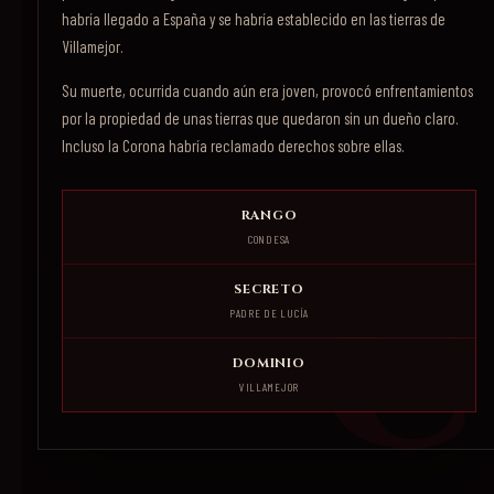
habría llegado a España y se habría establecido en las tierras de
Villamejor.
Su muerte, ocurrida cuando aún era joven, provocó enfrentamientos
por la propiedad de unas tierras que quedaron sin un dueño claro.
Incluso la Corona habría reclamado derechos sobre ellas.
RANGO
CONDESA
SECRETO
PADRE DE LUCÍA
DOMINIO
VILLAMEJOR