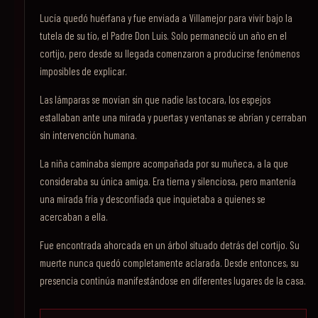
Lucía quedó huérfana y fue enviada a Villamejor para vivir bajo la
tutela de su tío, el Padre Don Luis. Solo permaneció un año en el
cortijo, pero desde su llegada comenzaron a producirse fenómenos
imposibles de explicar.
Las lámparas se movían sin que nadie las tocara, los espejos
estallaban ante una mirada y puertas y ventanas se abrían y cerraban
sin intervención humana.
La niña caminaba siempre acompañada por su muñeca, a la que
consideraba su única amiga. Era tierna y silenciosa, pero mantenía
una mirada fría y desconfiada que inquietaba a quienes se
acercaban a ella.
Fue encontrada ahorcada en un árbol situado detrás del cortijo. Su
muerte nunca quedó completamente aclarada. Desde entonces, su
presencia continúa manifestándose en diferentes lugares de la casa.