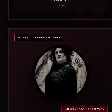
PECADO
LA IRA
SUJETO 004 · PROPIETARIA
INFORMACIÓN RESERVADA