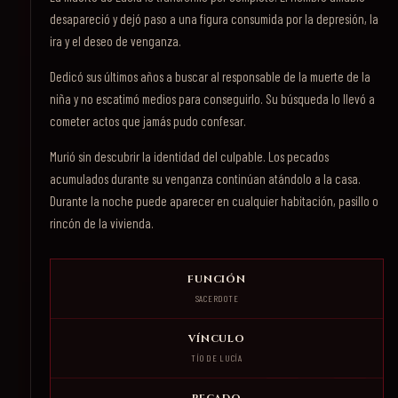
desapareció y dejó paso a una figura consumida por la depresión, la
ira y el deseo de venganza.
Dedicó sus últimos años a buscar al responsable de la muerte de la
niña y no escatimó medios para conseguirlo. Su búsqueda lo llevó a
cometer actos que jamás pudo confesar.
Murió sin descubrir la identidad del culpable. Los pecados
acumulados durante su venganza continúan atándolo a la casa.
Durante la noche puede aparecer en cualquier habitación, pasillo o
rincón de la vivienda.
FUNCIÓN
SACERDOTE
VÍNCULO
TÍO DE LUCÍA