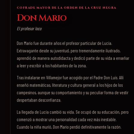
COFRADE MAYOR DE LA ORDEN DE LA CRUZ NEGRA
Don Mario
El profesor loco
Don Mario fue durante años el profesor particular de Lucía.
Extravagante desde su juventud, pero tremendamente ilustrado,
aprendió de manera autodidacta y dedicó parte de su vida a enseñar
a leer y escribir a los habitantes de la zona.
Tras instalarse en Villamejor fue acogido por el Padre Don Luis. Allí
enseñó matemáticas, literatura y cultura general a los hijos de los
campesinos, aunque su comportamiento y su peculiar forma de vestir
despertaban desconfianza.
La llegada de Lucía cambió su vida. Se ocupó de su educación, pero
comenzó a mostrar una personalidad cada vez más inestable.
Cuando la niña murió, Don Mario perdió definitivamente la razón.