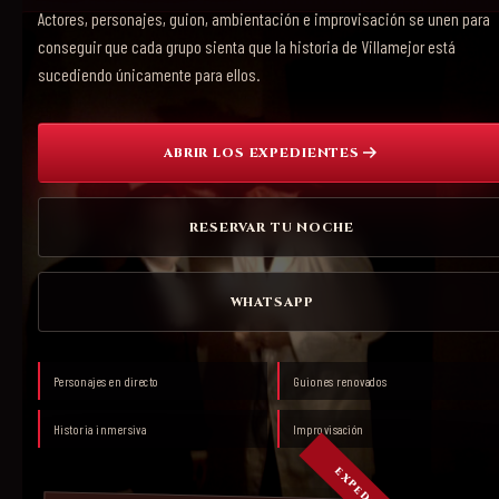
Actores, personajes, guion, ambientación e improvisación se unen para
conseguir que cada grupo sienta que la historia de Villamejor está
sucediendo únicamente para ellos.
ABRIR LOS EXPEDIENTES
RESERVAR TU NOCHE
WHATSAPP
Personajes en directo
Guiones renovados
Historia inmersiva
Improvisación