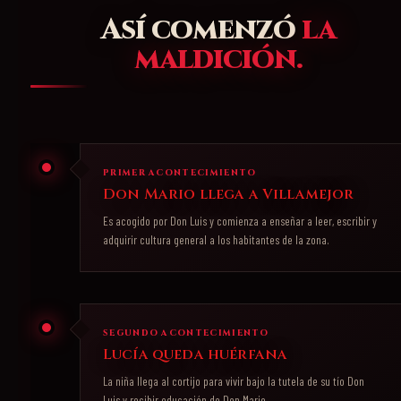
Así comenzó
la
maldición.
PRIMER ACONTECIMIENTO
Don Mario llega a Villamejor
Es acogido por Don Luis y comienza a enseñar a leer, escribir y
adquirir cultura general a los habitantes de la zona.
SEGUNDO ACONTECIMIENTO
Lucía queda huérfana
La niña llega al cortijo para vivir bajo la tutela de su tío Don
Luis y recibir educación de Don Mario.