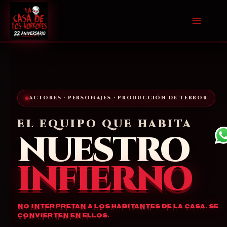
Ir
al
contenido
ACTORES · PERSONAJES · PRODUCCIÓN DE TERROR
EL EQUIPO QUE HABITA
NUESTRO
INFIERNO
No interpretan a los habitantes de la casa. Se
convierten en ellos.