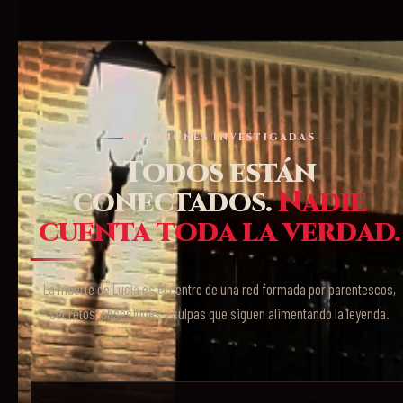
RELACIONES INVESTIGADAS
Todos están
conectados.
Nadie
cuenta toda la verdad.
La muerte de Lucía es el centro de una red formada por parentescos,
secretos, obsesiones y culpas que siguen alimentando la leyenda.