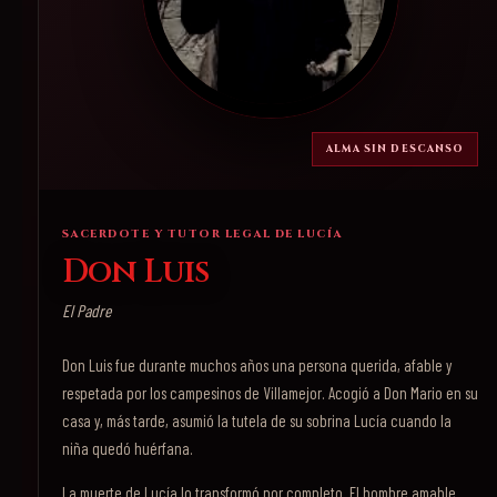
ALMA SIN DESCANSO
SACERDOTE Y TUTOR LEGAL DE LUCÍA
Don Luis
El Padre
Don Luis fue durante muchos años una persona querida, afable y
respetada por los campesinos de Villamejor. Acogió a Don Mario en su
casa y, más tarde, asumió la tutela de su sobrina Lucía cuando la
niña quedó huérfana.
La muerte de Lucía lo transformó por completo. El hombre amable