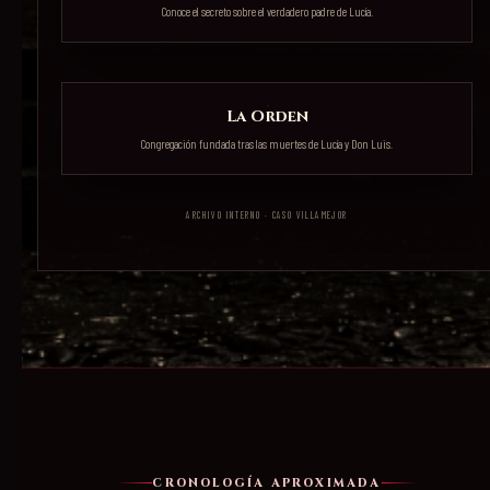
Conoce el secreto sobre el verdadero padre de Lucía.
La Orden
Congregación fundada tras las muertes de Lucía y Don Luis.
ARCHIVO INTERNO · CASO VILLAMEJOR
CRONOLOGÍA APROXIMADA