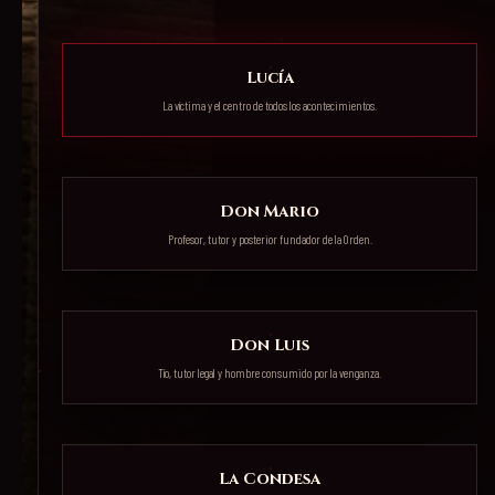
Lucía
La víctima y el centro de todos los acontecimientos.
Don Mario
Profesor, tutor y posterior fundador de la Orden.
Don Luis
Tío, tutor legal y hombre consumido por la venganza.
La Condesa