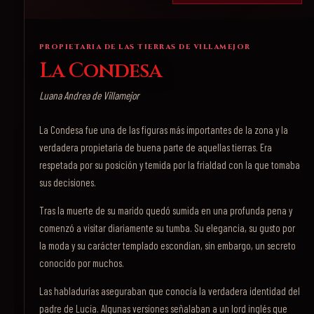
PROPIETARIA DE LAS TIERRAS DE VILLAMEJOR
La Condesa
Luana Andrea de Villamejor
La Condesa fue una de las figuras más importantes de la zona y la
verdadera propietaria de buena parte de aquellas tierras. Era
respetada por su posición y temida por la frialdad con la que tomaba
sus decisiones.
Tras la muerte de su marido quedó sumida en una profunda pena y
comenzó a visitar diariamente su tumba. Su elegancia, su gusto por
la moda y su carácter templado escondían, sin embargo, un secreto
conocido por muchos.
Las habladurías aseguraban que conocía la verdadera identidad del
padre de Lucía. Algunas versiones señalaban a un lord inglés que