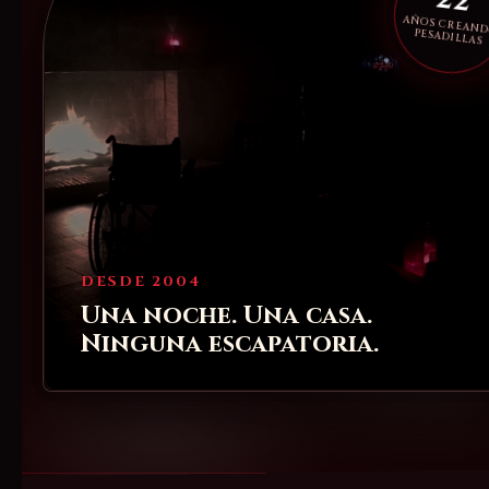
22
AÑOS CREAN
PESADILLAS
DESDE 2004
Una noche. Una casa.
Ninguna escapatoria.