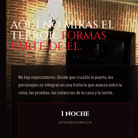
AQUÍ NO MIRAS EL
TERROR.
FORMAS
PARTE DE ÉL.
No hay espectadores. Desde que cruzáis la puerta, los
personajes os integran en una historia que avanza entre la
cena, las pruebas, las estancias de la casa y la noche.
1 noche
EXPERIENCIA COMPLETA