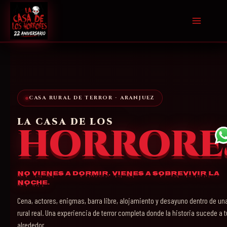
Ir
al
contenido
CASA RURAL DE TERROR · ARANJUEZ
LA CASA DE LOS
HORRORE
No vienes a dormir. Vienes a sobrevivir la
noche.
Cena, actores, enigmas, barra libre, alojamiento y desayuno dentro de un
rural real. Una experiencia de terror completa donde la historia sucede a t
alrededor.