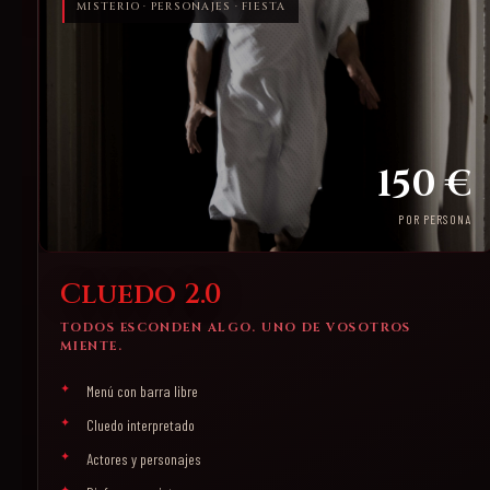
MISTERIO · PERSONAJES · FIESTA
150 €
POR PERSONA
Cluedo 2.0
TODOS ESCONDEN ALGO. UNO DE VOSOTROS
MIENTE.
Menú con barra libre
Cluedo interpretado
Actores y personajes