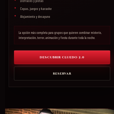
Disfraces y pistas
Copas, juegos y karaoke
Alojamiento y desayuno
La opción más completa para grupos que quieren combinar misterio,
interpretación, terror, animación y fiesta durante toda la noche.
DESCUBRIR CLUEDO 2.0
RESERVAR