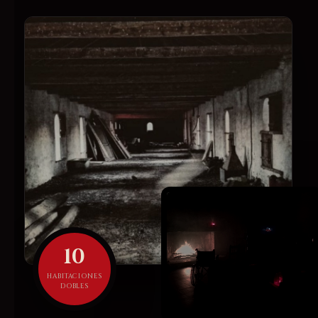
10
HABITACIONES
DOBLES