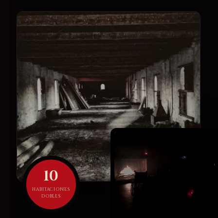
10
HABITACIONES
DOBLES