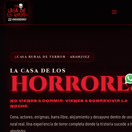
Ir
al
contenido
CASA RURAL DE TERROR · ARANJUEZ
LA CASA DE LOS
HORRORE
No vienes a dormir. Vienes a sobrevivir la
noche.
Cena, actores, enigmas, barra libre, alojamiento y desayuno dentro de un
rural real. Una experiencia de terror completa donde la historia sucede a t
alrededor.