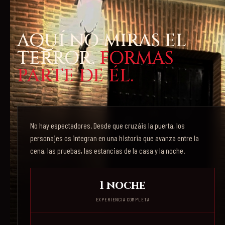
AQUÍ NO MIRAS EL
TERROR.
FORMAS
PARTE DE ÉL.
No hay espectadores. Desde que cruzáis la puerta, los
personajes os integran en una historia que avanza entre la
cena, las pruebas, las estancias de la casa y la noche.
1 noche
EXPERIENCIA COMPLETA