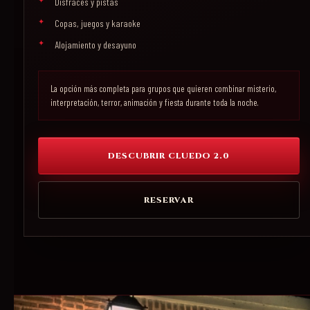
Disfraces y pistas
Copas, juegos y karaoke
Alojamiento y desayuno
La opción más completa para grupos que quieren combinar misterio,
interpretación, terror, animación y fiesta durante toda la noche.
DESCUBRIR CLUEDO 2.0
RESERVAR