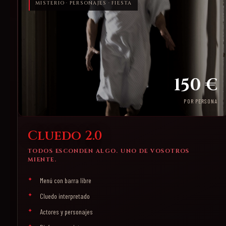
MISTERIO · PERSONAJES · FIESTA
150 €
POR PERSONA
Cluedo 2.0
TODOS ESCONDEN ALGO. UNO DE VOSOTROS
MIENTE.
Menú con barra libre
Cluedo interpretado
Actores y personajes