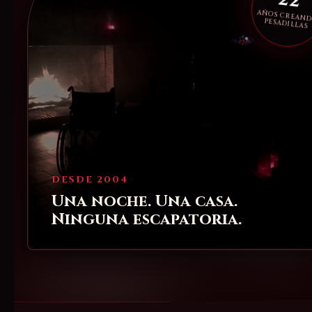
22
AÑOS CREAN
PESADILLAS
DESDE 2004
Una noche. Una casa.
Ninguna escapatoria.